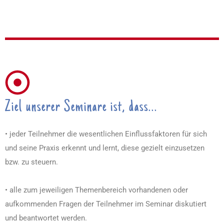
Ziel unserer Seminare ist, dass...
• jeder Teilnehmer die wesentlichen Einflussfaktoren für sich
und seine Praxis erkennt und lernt, diese gezielt einzusetzen
bzw. zu steuern.
• alle zum jeweiligen Themenbereich vorhandenen oder
aufkommenden Fragen der Teilnehmer im Seminar diskutiert
und beantwortet werden.