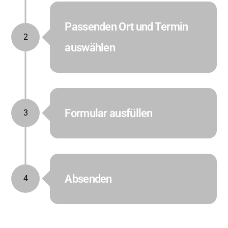
Passenden Ort und Termin
2
auswählen
Formular ausfüllen
3
Absenden
4