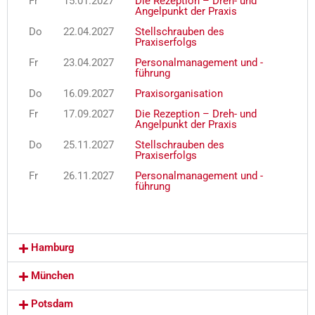
Fr
15.01.2027
Die Rezeption – Dreh- und
Angelpunkt der Praxis
Do
22.04.2027
Stellschrauben des
Praxiserfolgs
Fr
23.04.2027
Personalmanagement und -
führung
Do
16.09.2027
Praxisorganisation
Fr
17.09.2027
Die Rezeption – Dreh- und
Angelpunkt der Praxis
Do
25.11.2027
Stellschrauben des
Praxiserfolgs
Fr
26.11.2027
Personalmanagement und -
führung
Hamburg
München
Potsdam