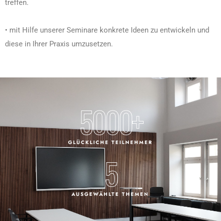
treffen.
• mit Hilfe unserer Seminare konkrete Ideen zu entwickeln und
diese in Ihrer Praxis umzusetzen.
5000
+
GLÜCKLICHE TEILNEHMER
5
AUSGEWÄHLTE THEMEN