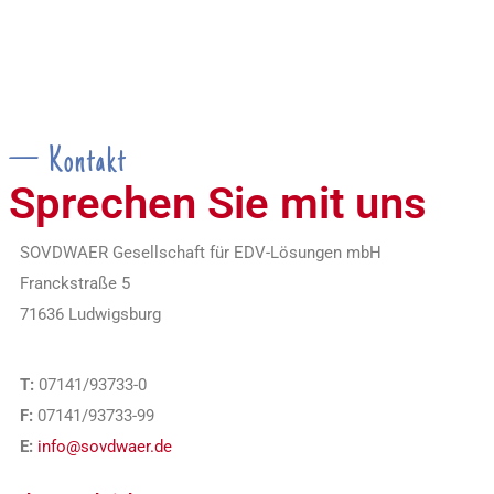
— Kontakt
Sprechen Sie mit uns
SOVDWAER Gesellschaft für EDV-Lösungen mbH
Franckstraße 5
71636 Ludwigsburg
T:
07141/93733-0
F:
07141/93733-99
E:
info@sovdwaer.de