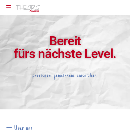
Praxisorientiertes
Wissen
für
Bereit
Therapeuten
fürs nächste Level.
praxisnah. gemeinsam. umsetzbar.
— Über uns