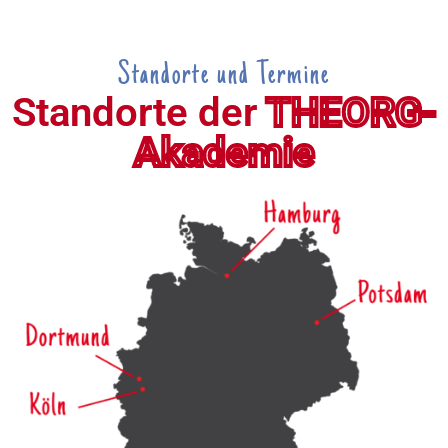
Standorte und Termine
Standorte der
THEORG-
Akademie