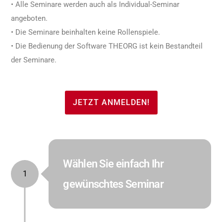
• Alle Seminare werden auch als Individual-Seminar
angeboten.
• Die Seminare beinhalten keine Rollenspiele.
• Die Bedienung der Software THEORG ist kein Bestandteil
der Seminare.
JETZT ANMELDEN!
Wählen Sie einfach Ihr
1
gewünschtes Seminar