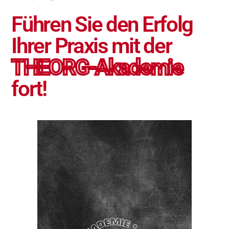
Führen Sie den Erfolg
Ihrer Praxis mit der
THEORG-Akademie
fort!